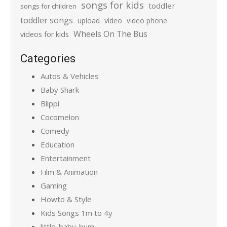
songs for kids
toddler
songs for children
toddler songs
upload
video
video phone
Wheels On The Bus
videos for kids
Categories
Autos & Vehicles
Baby Shark
Blippi
Cocomelon
Comedy
Education
Entertainment
Film & Animation
Gaming
Howto & Style
Kids Songs 1m to 4y
little-baby-bum