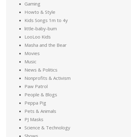
Gaming
Howto & Style
Kids Songs 1m to 4y
little-baby-bum
LooLoo Kids
Masha and the Bear
Movies
Music
News & Politics
Nonprofits & Activism
Paw Patrol
People & Blogs
Peppa Pig
Pets & Animals
PJ Masks
Science & Technology
Shows