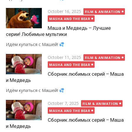
Posted
October 16, 2025
FILM & ANIMATION
on
MASHA AND THE BEAR
Маша и Медведь – Лучшие
серии! Любимые мультики
Идём купаться с Машей!
Posted
October 11, 2025
FILM & ANIMATION
on
MASHA AND THE BEAR
Сборник любимых серий – Маша
и Медведь
Идём купаться с Машей!
Posted
October 7, 2025
FILM & ANIMATION
on
MASHA AND THE BEAR
Сборник любимых серий – Маша
и Медведь