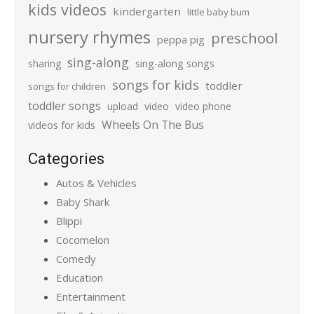
kids videos
kindergarten
little baby bum
nursery rhymes
preschool
peppa pig
sing-along
sharing
sing-along songs
songs for kids
toddler
songs for children
toddler songs
upload
video
video phone
Wheels On The Bus
videos for kids
Categories
Autos & Vehicles
Baby Shark
Blippi
Cocomelon
Comedy
Education
Entertainment