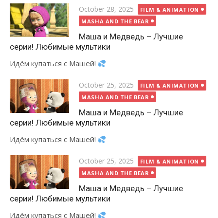
Posted
October 28, 2025
FILM & ANIMATION
on
MASHA AND THE BEAR
Маша и Медведь – Лучшие
серии! Любимые мультики
Идём купаться с Машей!
Posted
October 25, 2025
FILM & ANIMATION
on
MASHA AND THE BEAR
Маша и Медведь – Лучшие
серии! Любимые мультики
Идём купаться с Машей!
Posted
October 25, 2025
FILM & ANIMATION
on
MASHA AND THE BEAR
Маша и Медведь – Лучшие
серии! Любимые мультики
Идём купаться с Машей!