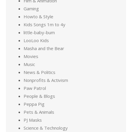
Film & Animation
Gaming
Howto & Style
Kids Songs 1m to 4y
little-baby-bum
LooLoo Kids
Masha and the Bear
Movies
Music
News & Politics
Nonprofits & Activism
Paw Patrol
People & Blogs
Peppa Pig
Pets & Animals
PJ Masks
Science & Technology