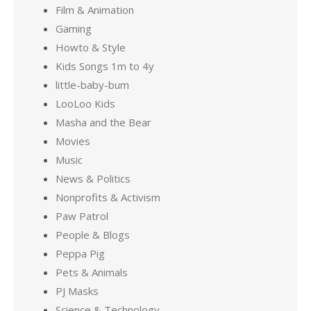
Film & Animation
Gaming
Howto & Style
Kids Songs 1m to 4y
little-baby-bum
LooLoo Kids
Masha and the Bear
Movies
Music
News & Politics
Nonprofits & Activism
Paw Patrol
People & Blogs
Peppa Pig
Pets & Animals
PJ Masks
Science & Technology