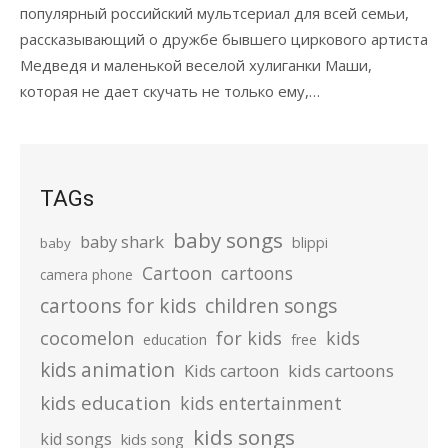
популярный российский мультсериал для всей семьи,
рассказывающий о дружбе бывшего циркового артиста
Медведя и маленькой веселой хулиганки Маши,
которая не дает скучать не только ему,…
TAGs
baby songs
baby shark
blippi
baby
Cartoon
cartoons
camera phone
cartoons for kids
children songs
cocomelon
for kids
kids
education
free
kids animation
kids cartoons
Kids cartoon
kids education
kids entertainment
kids songs
kid songs
kids song