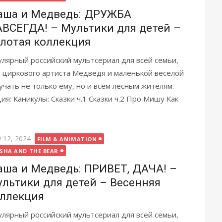
аша и Медведь: ДРУЖБА
ВСЕГДА! – Мультики для детей –
лотая коллекция
лярный российский мультсериал для всей семьи,
циркового артиста Медведя и маленькой веселой
учать не только ему, но и всем лесным жителям.
я: Каникулы: Сказки ч.1 Сказки ч.2 Про Мишу Как
ted
 12, 2024
FILM & ANIMATION
SHA AND THE BEAR
ша и Медведь: ПРИВЕТ, ДАЧА! –
льтики для детей – Весенняя
ллекция
лярный российский мультсериал для всей семьи,