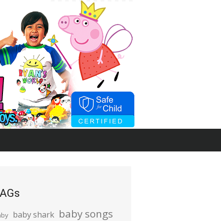
AGs
baby songs
baby shark
aby