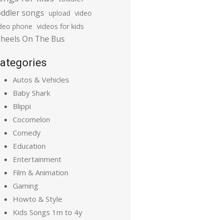
oddler songs
upload
video
ideo phone
videos for kids
heels On The Bus
ategories
Autos & Vehicles
Baby Shark
Blippi
Cocomelon
Comedy
Education
Entertainment
Film & Animation
Gaming
Howto & Style
Kids Songs 1m to 4y