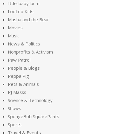
little-baby-bum
LooLoo Kids
Masha and the Bear
Movies
Music
News & Politics
Nonprofits & Activism
Paw Patrol
People & Blogs
Peppa Pig
Pets & Animals
PJ Masks
Science & Technology
Shows
SpongeBob SquarePants
Sports
Travel & Events