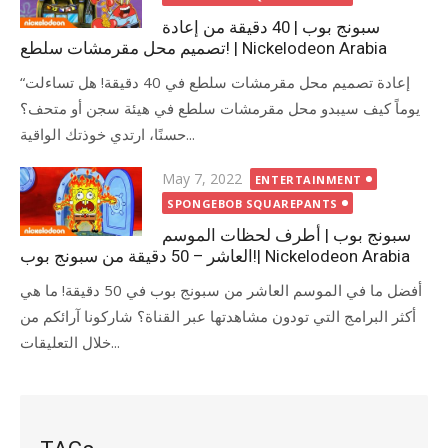
سبونج بوب | 40 دقيقة من إعادة
تصميم محل مقرمشات سلطع! | Nickelodeon Arabia
“إعادة تصميم محل مقرمشات سلطع في 40 دقيقة! هل تساءلت
يوماً كيف سيبدو محل مقرمشات سلطع في هيئة سجن أو متحف؟
حسنًا، ارتدي خوذتك الواقية...
Posted
May 7, 2022
ENTERTAINMENT
on
SPONGEBOB SQUAREPANTS
سبونج بوب | أطرف لحظات الموسم
العاشر – 50 دقيقة من سبونج بوب!| Nickelodeon Arabia
أفضل ما في الموسم العاشر من سبونج بوب في 50 دقيقة! ما هي
أكثر البرامج التي تودون مشاهدتها عبر القناة؟ شاركونا آرائكم من
خلال التعليقات...