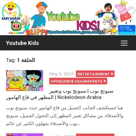
Skip
to
content
Youtube Kids
Tag:
الحلقة 1
Posted
May 6, 2023
ENTERTAINMENT
on
SPONGEBOB SQUAREPANTS
سبونج بوب | سبونج بوب وتغيير
المظهر في قاع الهامور | Nickelodeon Arabia
هيا لنستكشف الجانب الجميل من قاع الهامور حيث سبونج بوب
والأصدقاء. من مشاكل تغيير المظهر إلى التحول الجميل، سبونج
بوب والأصدقاء يجهلون الكثير عن عالم...