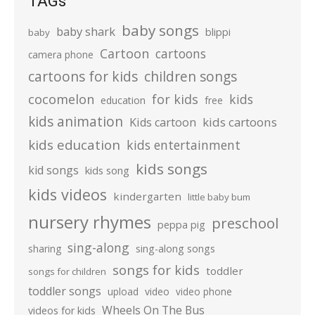
TAGs
baby songs
baby shark
blippi
baby
Cartoon
cartoons
camera phone
cartoons for kids
children songs
cocomelon
for kids
kids
education
free
kids animation
kids cartoons
Kids cartoon
kids education
kids entertainment
kids songs
kid songs
kids song
kids videos
kindergarten
little baby bum
nursery rhymes
preschool
peppa pig
sing-along
sharing
sing-along songs
songs for kids
toddler
songs for children
toddler songs
upload
video
video phone
Wheels On The Bus
videos for kids