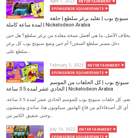
Posted
April 1, 2023
ENTERTAINMENT
on
SPONGEBOB SQUAREPANTS
سبونج بوب | تقليد برغر سلطع | حلقة
لمدة ساعة كاملة | Nickelodeon Arabia
بخلاف الأصل، ما هي أفضل نسخة مقلدة من برغر سلطع؟ هل حين
دخل مستر سلطع السجن؟ أم حين وضع سبونج بوب كل برغر
سلطع على...
Posted
February 5, 2023
ENTERTAINMENT
on
SPONGEBOB SQUAREPANTS
سبونج بوب | كل الحلقات من الموسم
الحادي عشر لمدة 3.5 ساعة | Nickelodeon Arabia
نعم، كل حلقات سبونج بوب للموسم الحادي عشر لمدة 3.5 ساعة.
أي كل أصدقاءكم من قاع الهامور سيكونون هنا. ساندي وشمشون
وحتى شفيق. الكثير من...
Posted
July 10, 2022
ENTERTAINMENT
on
SPONGEBOB SQUAREPANTS