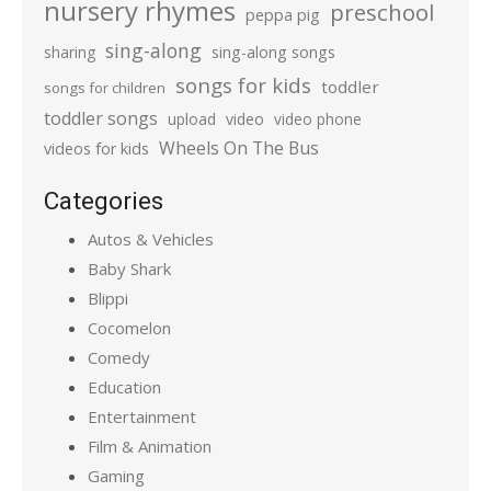
nursery rhymes
preschool
peppa pig
sing-along
sharing
sing-along songs
songs for kids
toddler
songs for children
toddler songs
upload
video
video phone
Wheels On The Bus
videos for kids
Categories
Autos & Vehicles
Baby Shark
Blippi
Cocomelon
Comedy
Education
Entertainment
Film & Animation
Gaming