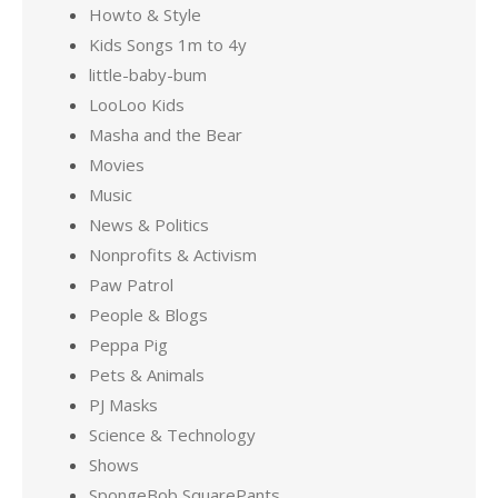
Howto & Style
Kids Songs 1m to 4y
little-baby-bum
LooLoo Kids
Masha and the Bear
Movies
Music
News & Politics
Nonprofits & Activism
Paw Patrol
People & Blogs
Peppa Pig
Pets & Animals
PJ Masks
Science & Technology
Shows
SpongeBob SquarePants