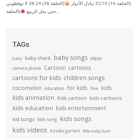
(الحلقة 16) 32:10 تبادل الأدوار
(الحلقة 38) 38:24 لا توقظوني
(الحلقة…
حتى يحل الربيع
TAGs
baby songs
baby shark
blippi
baby
Cartoon
cartoons
camera phone
cartoons for kids
children songs
cocomelon
for kids
kids
education
free
kids animation
kids cartoons
Kids cartoon
kids education
kids entertainment
kids songs
kid songs
kids song
kids videos
kindergarten
little baby bum