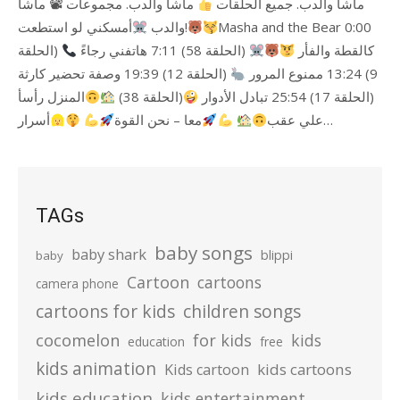
ماشا والدب. جميع الحلقات
ماشا والدب. مجموعات 📽 ماشا
والدب
أمسكني لو استطعت!
Masha and the Bear 0:00
كالقطة والفأر
(الحلقة 58) 7:11 هاتفني رجاءً
(الحلقة
9) 13:24 ممنوع المرور
(الحلقة 12) 19:39 وصفة تحضير كارثة
(الحلقة 17) 25:54 تبادل الأدوار
(الحلقة 38)
المنزل رأسأ
أسرار…
علي عقب
معا – نحن القوة
TAGs
baby songs
baby shark
blippi
baby
Cartoon
cartoons
camera phone
cartoons for kids
children songs
cocomelon
for kids
kids
education
free
kids animation
kids cartoons
Kids cartoon
kids education
kids entertainment