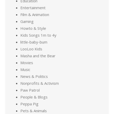
Education
Entertainment
Film & Animation
Gaming
Howto & Style
Kids Songs 1m to 4y
little-baby-bum
LooLoo Kids
Masha and the Bear
Movies
Music
News & Politics
Nonprofits & Activism
Paw Patrol
People & Blogs
Peppa Pig
Pets & Animals