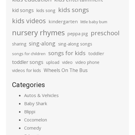
kids songs
kid songs
kids song
kids videos
kindergarten
little baby bum
nursery rhymes
preschool
peppa pig
sing-along
sharing
sing-along songs
songs for kids
toddler
songs for children
toddler songs
upload
video
video phone
Wheels On The Bus
videos for kids
Categories
Autos & Vehicles
Baby Shark
Blippi
Cocomelon
Comedy