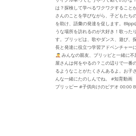
は？探検して学べるワクワクすること
さんのことを学びながら、子どもたちの好
を助け、語彙の発達を促します。Blip
うな場所を訪れるのが大好き！歌った
す。ブリッピは、歌やダンス、遊び、
長と発達に役立つ学習アドベンチャー
みんなの親友、ブリッピと一緒に不
屋さんは何をやるの？この辺りで一番
るようなことがたくさんあるよ。お子さ
んな一緒にたのしんでね。 #知育動画 
ブリッピー #子供向けのビデオ 00:00 Bli