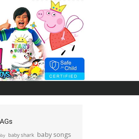
AGs
baby songs
baby shark
aby