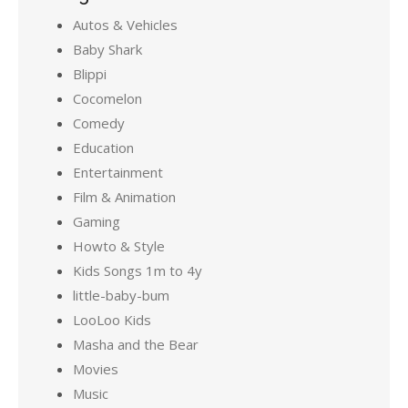
Autos & Vehicles
Baby Shark
Blippi
Cocomelon
Comedy
Education
Entertainment
Film & Animation
Gaming
Howto & Style
Kids Songs 1m to 4y
little-baby-bum
LooLoo Kids
Masha and the Bear
Movies
Music