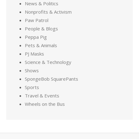
News & Politics
Nonprofits & Activism
Paw Patrol
People & Blogs
Peppa Pig
Pets & Animals
PJ Masks
Science & Technology
Shows
SpongeBob SquarePants
Sports
Travel & Events
Wheels on the Bus