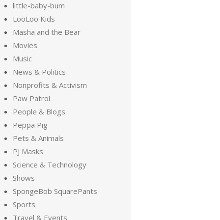
little-baby-bum
LooLoo Kids
Masha and the Bear
Movies
Music
News & Politics
Nonprofits & Activism
Paw Patrol
People & Blogs
Peppa Pig
Pets & Animals
PJ Masks
Science & Technology
Shows
SpongeBob SquarePants
Sports
Travel & Events