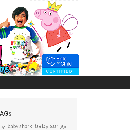
AGs
baby songs
baby shark
aby