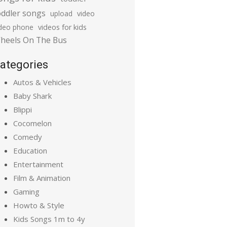
oddler songs
upload
video
ideo phone
videos for kids
heels On The Bus
ategories
Autos & Vehicles
Baby Shark
Blippi
Cocomelon
Comedy
Education
Entertainment
Film & Animation
Gaming
Howto & Style
Kids Songs 1m to 4y