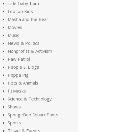
little-baby-bum
LooLoo Kids
Masha and the Bear
Movies
Music
News & Politics
Nonprofits & Activism
Paw Patrol
People & Blogs
Peppa Pig
Pets & Animals
PJ Masks
Science & Technology
Shows
SpongeBob SquarePants
Sports
Travel & Events