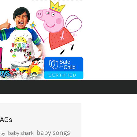
AGs
baby songs
baby shark
aby