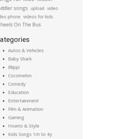
oddler songs
upload
video
ideo phone
videos for kids
heels On The Bus
ategories
Autos & Vehicles
Baby Shark
Blippi
Cocomelon
Comedy
Education
Entertainment
Film & Animation
Gaming
Howto & Style
Kids Songs 1m to 4y