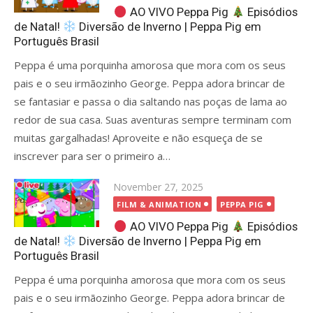
AO VIVO Peppa Pig
Episódios
de Natal!
Diversão de Inverno | Peppa Pig em
Português Brasil
Peppa é uma porquinha amorosa que mora com os seus
pais e o seu irmãozinho George. Peppa adora brincar de
se fantasiar e passa o dia saltando nas poças de lama ao
redor de sua casa. Suas aventuras sempre terminam com
muitas gargalhadas! Aproveite e não esqueça de se
inscrever para ser o primeiro a…
Posted
November 27, 2025
on
FILM & ANIMATION
PEPPA PIG
AO VIVO Peppa Pig
Episódios
de Natal!
Diversão de Inverno | Peppa Pig em
Português Brasil
Peppa é uma porquinha amorosa que mora com os seus
pais e o seu irmãozinho George. Peppa adora brincar de