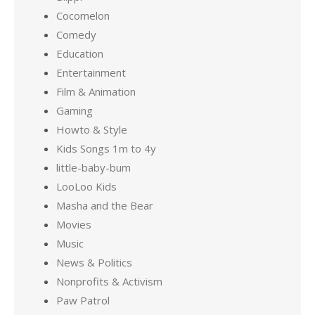
Cocomelon
Comedy
Education
Entertainment
Film & Animation
Gaming
Howto & Style
Kids Songs 1m to 4y
little-baby-bum
LooLoo Kids
Masha and the Bear
Movies
Music
News & Politics
Nonprofits & Activism
Paw Patrol