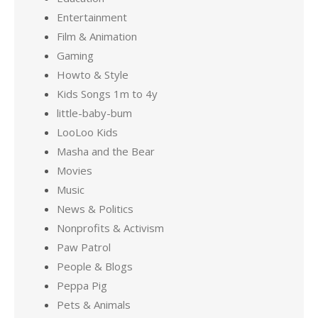
Entertainment
Film & Animation
Gaming
Howto & Style
Kids Songs 1m to 4y
little-baby-bum
LooLoo Kids
Masha and the Bear
Movies
Music
News & Politics
Nonprofits & Activism
Paw Patrol
People & Blogs
Peppa Pig
Pets & Animals