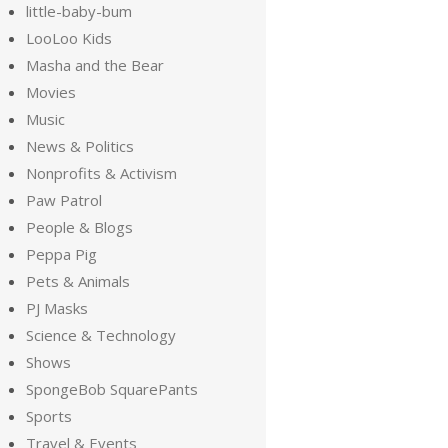
little-baby-bum
LooLoo Kids
Masha and the Bear
Movies
Music
News & Politics
Nonprofits & Activism
Paw Patrol
People & Blogs
Peppa Pig
Pets & Animals
PJ Masks
Science & Technology
Shows
SpongeBob SquarePants
Sports
Travel & Events