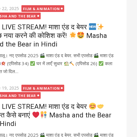
ted
e 22, 2025
FILM & ANIMATION
SHA AND THE BEAR
LIVE STREAM! माशा एंड द बेयर
छ नया करने की कोशिश करें!
Masha
d the Bear in Hindi
भालू। नए एपसोड 2025
माशा एंड द बेयर. सभी एपसोड
माशा एंड
(एपिसोड 34)
घर में लाएँ सुधार
(एपिसोड 26)
कला
त जो दिल…
ted
e 19, 2025
FILM & ANIMATION
SHA AND THE BEAR
LIVE STREAM! माशा एंड द बेयर
्त कैसे बनाएं
Masha and the Bear
 Hindi
भालू। नए एपसोड 2025
माशा एंड द बेयर. सभी एपसोड
माशा एंड