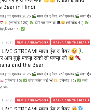
कृति का हीरो कैसे बनें!
Masha and
e Bear in Hindi
भालू। नए एपसोड 2025
माशा एंड द बेयर. सभी एपसोड
माशा एंड
(एपिसोड 120)
टोपी मत पहनाओ
(एपिसोड 41)
(एपिसोड 13)
…
ted
e 9, 2025
FILM & ANIMATION
MASHA AND THE BEAR
LIVE STREAM! माशा एंड द बेयर
र आप मुझे पकड़ सको तो पकड़ लो
sha and the Bear
भालू। नए एपसोड 2025
माशा एंड द बेयर. सभी एपसोड
माशा एंड
(एपिसोड 85)
छोटा चचेरा भाई
(एपिसोड 15)
चलो
उड़ जाए…
ted
e 1, 2025
FILM & ANIMATION
MASHA AND THE BEAR
LIVE STREAM! माशा एंड द बेयर