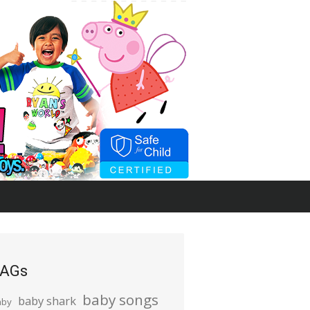
AGs
baby songs
baby shark
aby