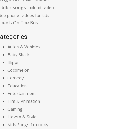
oddler songs
upload
video
ideo phone
videos for kids
heels On The Bus
ategories
Autos & Vehicles
Baby Shark
Blippi
Cocomelon
Comedy
Education
Entertainment
Film & Animation
Gaming
Howto & Style
Kids Songs 1m to 4y