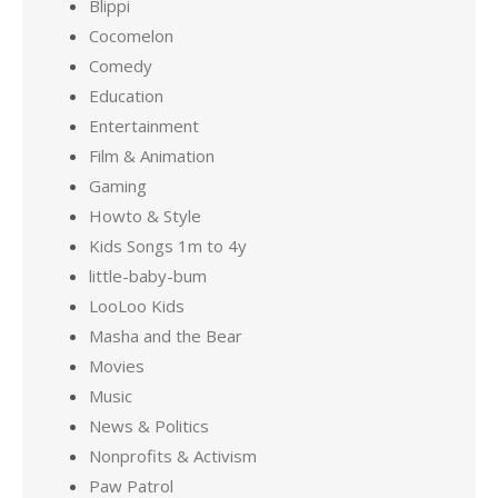
Blippi
Cocomelon
Comedy
Education
Entertainment
Film & Animation
Gaming
Howto & Style
Kids Songs 1m to 4y
little-baby-bum
LooLoo Kids
Masha and the Bear
Movies
Music
News & Politics
Nonprofits & Activism
Paw Patrol