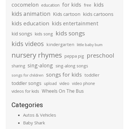
cocomelon
for kids
kids
education
free
kids animation
kids cartoons
Kids cartoon
kids education
kids entertainment
kids songs
kid songs
kids song
kids videos
kindergarten
little baby bum
nursery rhymes
preschool
peppa pig
sing-along
sharing
sing-along songs
songs for kids
toddler
songs for children
toddler songs
upload
video
video phone
Wheels On The Bus
videos for kids
Categories
Autos & Vehicles
Baby Shark