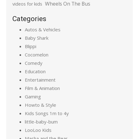
Wheels On The Bus
videos for kids
Categories
Autos & Vehicles
Baby Shark
Blippi
Cocomelon
Comedy
Education
Entertainment
Film & Animation
Gaming
Howto & Style
Kids Songs 1m to 4y
little-baby-bum
LooLoo Kids
Masha and the Bear