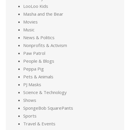
LooLoo Kids
Masha and the Bear
Movies
Music
News & Politics
Nonprofits & Activism
Paw Patrol
People & Blogs
Peppa Pig
Pets & Animals
PJ Masks
Science & Technology
Shows
SpongeBob SquarePants
Sports
Travel & Events