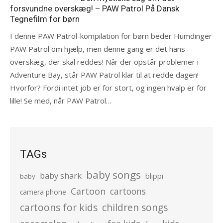
forsvundne overskæg! – PAW Patrol På Dansk
Tegnefilm for børn
I denne PAW Patrol-kompilation for børn beder Humdinger
PAW Patrol om hjælp, men denne gang er det hans
overskæg, der skal reddes! Når der opstår problemer i
Adventure Bay, står PAW Patrol klar til at redde dagen!
Hvorfor? Fordi intet job er for stort, og ingen hvalp er for
lille! Se med, når PAW Patrol…
TAGs
baby songs
baby shark
blippi
baby
Cartoon
cartoons
camera phone
cartoons for kids
children songs