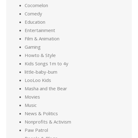
Cocomelon
Comedy
Education
Entertainment
Film & Animation
Gaming
Howto & Style
Kids Songs 1m to 4y
little-baby-bum
LooLoo Kids
Masha and the Bear
Movies
Music
News & Politics
Nonprofits & Activism
Paw Patrol