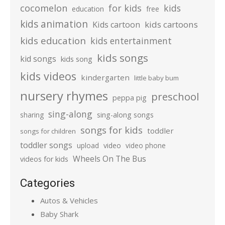
cocomelon
for kids
kids
education
free
kids animation
kids cartoons
Kids cartoon
kids education
kids entertainment
kids songs
kid songs
kids song
kids videos
kindergarten
little baby bum
nursery rhymes
preschool
peppa pig
sing-along
sharing
sing-along songs
songs for kids
toddler
songs for children
toddler songs
upload
video
video phone
Wheels On The Bus
videos for kids
Categories
Autos & Vehicles
Baby Shark