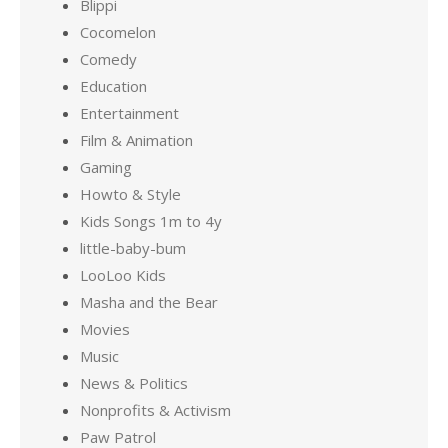
Blippi
Cocomelon
Comedy
Education
Entertainment
Film & Animation
Gaming
Howto & Style
Kids Songs 1m to 4y
little-baby-bum
LooLoo Kids
Masha and the Bear
Movies
Music
News & Politics
Nonprofits & Activism
Paw Patrol