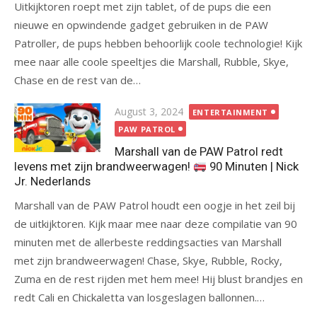
Uitkijktoren roept met zijn tablet, of de pups die een
nieuwe en opwindende gadget gebruiken in de PAW
Patroller, de pups hebben behoorlijk coole technologie! Kijk
mee naar alle coole speeltjes die Marshall, Rubble, Skye,
Chase en de rest van de…
Posted
August 3, 2024
ENTERTAINMENT
on
PAW PATROL
Marshall van de PAW Patrol redt
levens met zijn brandweerwagen!
90 Minuten | Nick
Jr. Nederlands
Marshall van de PAW Patrol houdt een oogje in het zeil bij
de uitkijktoren. Kijk maar mee naar deze compilatie van 90
minuten met de allerbeste reddingsacties van Marshall
met zijn brandweerwagen! Chase, Skye, Rubble, Rocky,
Zuma en de rest rijden met hem mee! Hij blust brandjes en
redt Cali en Chickaletta van losgeslagen ballonnen.…