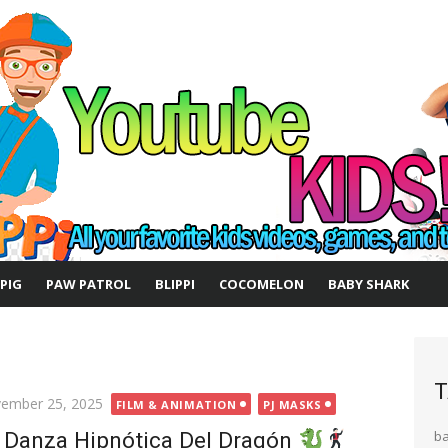
 PIG
PAW PATROL
BLIPPI
COCOMELON
BABY SHARK
T
ted
ember 25, 2025
FILM & ANIMATION
PJ MASKS
 Danza Hipnótica Del Dragón
b