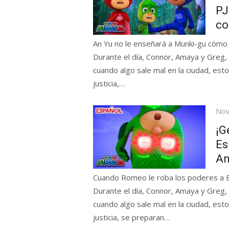
PJ
co
An Yu no le enseñará a Munki-gu cómo 
Durante el día, Connor, Amaya y Greg,
cuando algo sale mal en la ciudad, esto
justicia,…
Pos
Nov
on
¡G
Es
An
Cuando Romeo le roba los poderes a Bu
Durante el día, Connor, Amaya y Greg,
cuando algo sale mal en la ciudad, esto
justicia, se preparan…