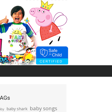
AGs
baby songs
baby shark
aby