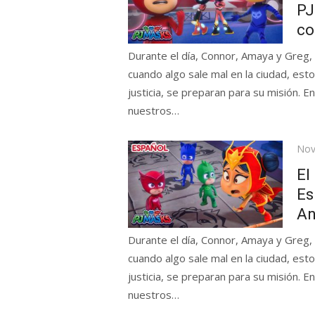
PJ
co
Durante el día, Connor, Amaya y Greg,
cuando algo sale mal en la ciudad, esto
justicia, se preparan para su misión. 
nuestros…
Pos
Nov
on
El
Es
An
Durante el día, Connor, Amaya y Greg,
cuando algo sale mal en la ciudad, esto
justicia, se preparan para su misión. 
nuestros…