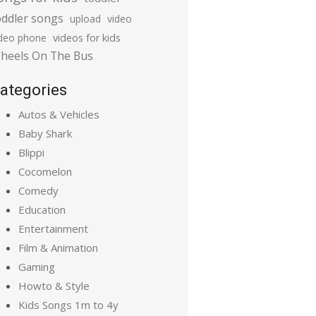
oddler songs
upload
video
ideo phone
videos for kids
heels On The Bus
ategories
Autos & Vehicles
Baby Shark
Blippi
Cocomelon
Comedy
Education
Entertainment
Film & Animation
Gaming
Howto & Style
Kids Songs 1m to 4y