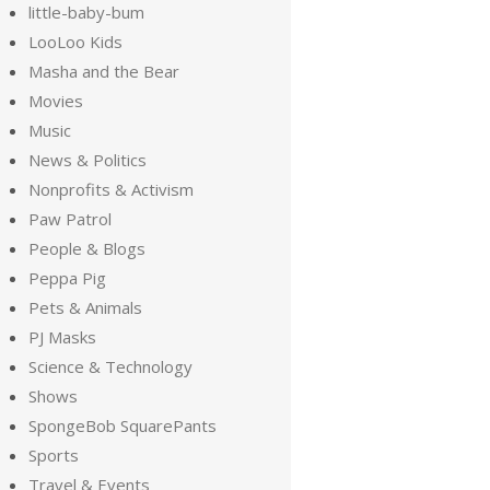
little-baby-bum
LooLoo Kids
Masha and the Bear
Movies
Music
News & Politics
Nonprofits & Activism
Paw Patrol
People & Blogs
Peppa Pig
Pets & Animals
PJ Masks
Science & Technology
Shows
SpongeBob SquarePants
Sports
Travel & Events