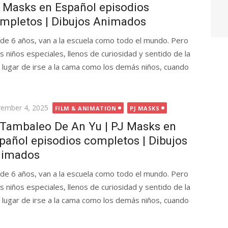
 Masks en Español episodios
mpletos | Dibujos Animados
 de 6 años, van a la escuela como todo el mundo. Pero
s niños especiales, llenos de curiosidad y sentido de la
En lugar de irse a la cama como los demás niños, cuando
ted
ember 4, 2025
FILM & ANIMATION
PJ MASKS
 Tambaleo De An Yu | PJ Masks en
pañol episodios completos | Dibujos
imados
 de 6 años, van a la escuela como todo el mundo. Pero
s niños especiales, llenos de curiosidad y sentido de la
En lugar de irse a la cama como los demás niños, cuando