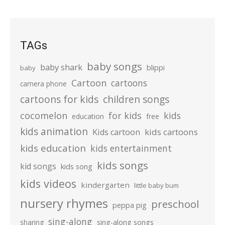
TAGs
baby songs
baby shark
blippi
baby
Cartoon
cartoons
camera phone
cartoons for kids
children songs
cocomelon
for kids
kids
education
free
kids animation
kids cartoons
Kids cartoon
kids education
kids entertainment
kids songs
kid songs
kids song
kids videos
kindergarten
little baby bum
nursery rhymes
preschool
peppa pig
sing-along
sharing
sing-along songs