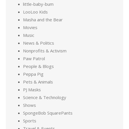
little-baby-bum
LooLoo Kids
Masha and the Bear
Movies
Music
News & Politics
Nonprofits & Activism
Paw Patrol
People & Blogs
Peppa Pig
Pets & Animals
PJ Masks
Science & Technology
Shows
SpongeBob SquarePants
Sports
Travel & Events