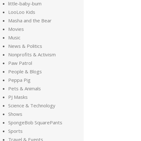
little-baby-bum
LooLoo Kids
Masha and the Bear
Movies
Music
News & Politics
Nonprofits & Activism
Paw Patrol
People & Blogs
Peppa Pig
Pets & Animals
PJ Masks
Science & Technology
Shows
SpongeBob SquarePants
Sports
Travel & Events