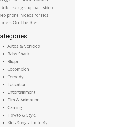
oddler songs
upload
video
ideo phone
videos for kids
heels On The Bus
ategories
Autos & Vehicles
Baby Shark
Blippi
Cocomelon
Comedy
Education
Entertainment
Film & Animation
Gaming
Howto & Style
Kids Songs 1m to 4y