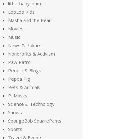
little-baby-bum
LooLoo Kids
Masha and the Bear
Movies
Music
News & Politics
Nonprofits & Activism
Paw Patrol
People & Blogs
Peppa Pig
Pets & Animals
PJ Masks
Science & Technology
Shows
SpongeBob SquarePants
Sports
Travel & Events