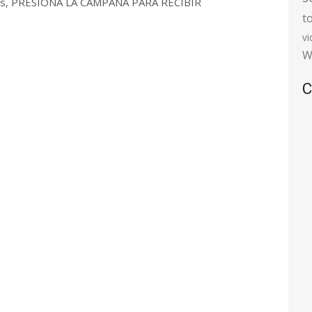
 días, PRESIONA LA CAMPANA PARA RECIBIR
t
v
W
C