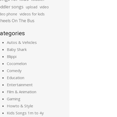
oddler songs
upload
video
ideo phone
videos for kids
heels On The Bus
ategories
Autos & Vehicles
Baby Shark
Blippi
Cocomelon
Comedy
Education
Entertainment
Film & Animation
Gaming
Howto & Style
Kids Songs 1m to 4y