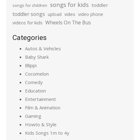
songs for kids
toddler
songs for children
toddler songs
upload
video
video phone
Wheels On The Bus
videos for kids
Categories
Autos & Vehicles
Baby Shark
Blippi
Cocomelon
Comedy
Education
Entertainment
Film & Animation
Gaming
Howto & Style
Kids Songs 1m to 4y