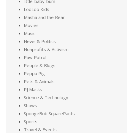
little-baby-bum
LooLoo Kids
Masha and the Bear
Movies
Music
News & Politics
Nonprofits & Activism
Paw Patrol
People & Blogs
Peppa Pig
Pets & Animals
PJ Masks
Science & Technology
Shows
SpongeBob SquarePants
Sports
Travel & Events