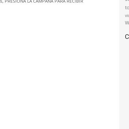
 días, PRESIONA LA CAMPANA PARA RECIBIR
t
v
W
C