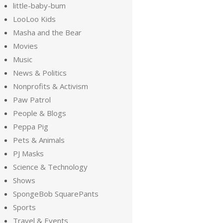
little-baby-bum
LooLoo Kids
Masha and the Bear
Movies
Music
News & Politics
Nonprofits & Activism
Paw Patrol
People & Blogs
Peppa Pig
Pets & Animals
PJ Masks
Science & Technology
Shows
SpongeBob SquarePants
Sports
Travel & Events