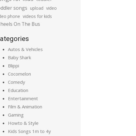
oddler songs
upload
video
ideo phone
videos for kids
heels On The Bus
ategories
Autos & Vehicles
Baby Shark
Blippi
Cocomelon
Comedy
Education
Entertainment
Film & Animation
Gaming
Howto & Style
Kids Songs 1m to 4y