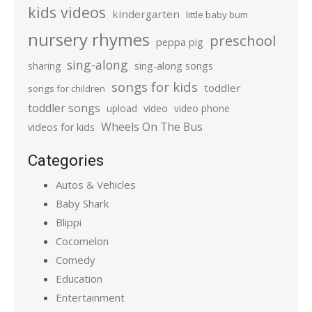
kids videos
kindergarten
little baby bum
nursery rhymes
preschool
peppa pig
sing-along
sharing
sing-along songs
songs for kids
toddler
songs for children
toddler songs
upload
video
video phone
Wheels On The Bus
videos for kids
Categories
Autos & Vehicles
Baby Shark
Blippi
Cocomelon
Comedy
Education
Entertainment