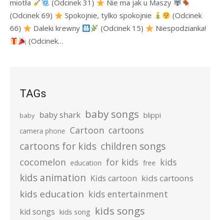
miotła
(Odcinek 31)
Nie ma jak u Maszy
(Odcinek 69)
Spokojnie, tylko spokojnie
(Odcinek
66)
Daleki krewny
(Odcinek 15)
Niespodzianka!
(Odcinek…
TAGs
baby songs
baby shark
blippi
baby
Cartoon
cartoons
camera phone
cartoons for kids
children songs
cocomelon
for kids
kids
education
free
kids animation
kids cartoons
Kids cartoon
kids education
kids entertainment
kids songs
kid songs
kids song