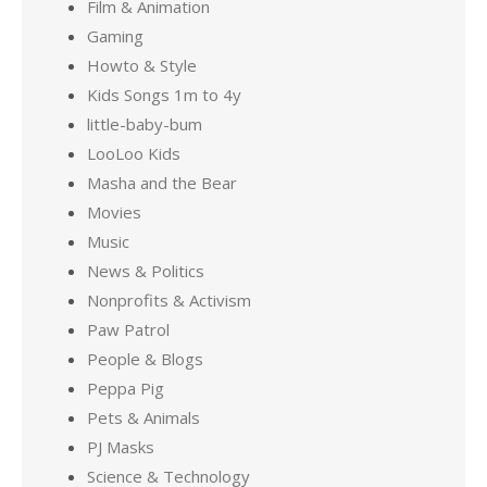
Film & Animation
Gaming
Howto & Style
Kids Songs 1m to 4y
little-baby-bum
LooLoo Kids
Masha and the Bear
Movies
Music
News & Politics
Nonprofits & Activism
Paw Patrol
People & Blogs
Peppa Pig
Pets & Animals
PJ Masks
Science & Technology