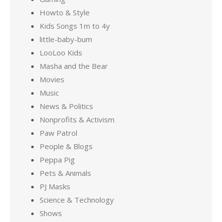
Howto & Style
Kids Songs 1m to 4y
little-baby-bum
LooLoo Kids
Masha and the Bear
Movies
Music
News & Politics
Nonprofits & Activism
Paw Patrol
People & Blogs
Peppa Pig
Pets & Animals
PJ Masks
Science & Technology
Shows