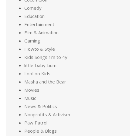
Comedy
Education
Entertainment
Film & Animation
Gaming
Howto & Style
Kids Songs 1m to 4y
little-baby-bum
LooLoo Kids
Masha and the Bear
Movies
Music
News & Politics
Nonprofits & Activism
Paw Patrol
People & Blogs