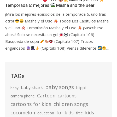
Temporada 6: mejores
Masha and the Bear
¡Mira los mejores episodios de la temporada 6, uno tras
otro!
Masha y el Oso
Todos Los Capítulos Masha
y el Oso
Compilación Masha y el Oso
¡Suscribirse
ahora! Solo se necesita un gol
(Capítulo 106)
Búsqueda de sopa
(Capítulo 107) Trucos
engañosos
(Capítulo 108) Piensa diferente
…
TAGs
baby songs
baby shark
blippi
baby
Cartoon
cartoons
camera phone
cartoons for kids
children songs
cocomelon
for kids
kids
education
free