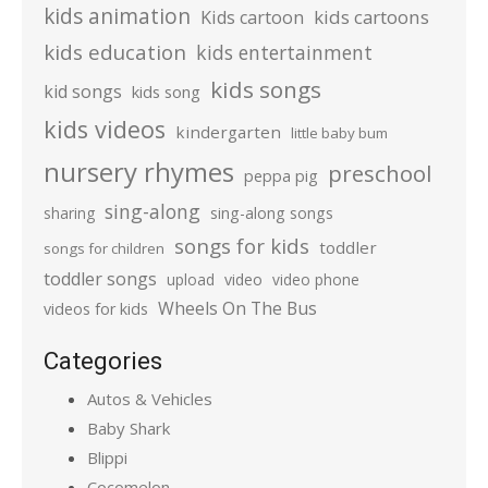
kids animation
kids cartoons
Kids cartoon
kids education
kids entertainment
kids songs
kid songs
kids song
kids videos
kindergarten
little baby bum
nursery rhymes
preschool
peppa pig
sing-along
sharing
sing-along songs
songs for kids
toddler
songs for children
toddler songs
upload
video
video phone
Wheels On The Bus
videos for kids
Categories
Autos & Vehicles
Baby Shark
Blippi
Cocomelon