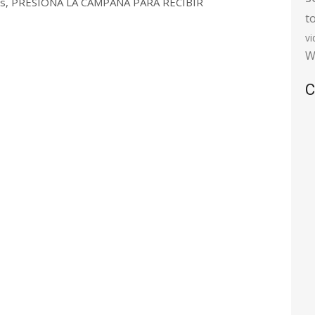
 días, PRESIONA LA CAMPANA PARA RECIBIR
t
v
W
C