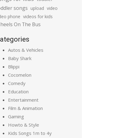
oddler songs
upload
video
ideo phone
videos for kids
heels On The Bus
ategories
Autos & Vehicles
Baby Shark
Blippi
Cocomelon
Comedy
Education
Entertainment
Film & Animation
Gaming
Howto & Style
Kids Songs 1m to 4y