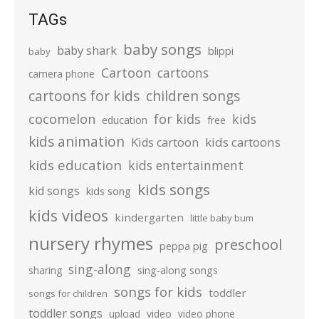
TAGs
baby songs
baby shark
blippi
baby
Cartoon
cartoons
camera phone
cartoons for kids
children songs
cocomelon
for kids
kids
education
free
kids animation
kids cartoons
Kids cartoon
kids education
kids entertainment
kids songs
kid songs
kids song
kids videos
kindergarten
little baby bum
nursery rhymes
preschool
peppa pig
sing-along
sharing
sing-along songs
songs for kids
toddler
songs for children
toddler songs
upload
video
video phone