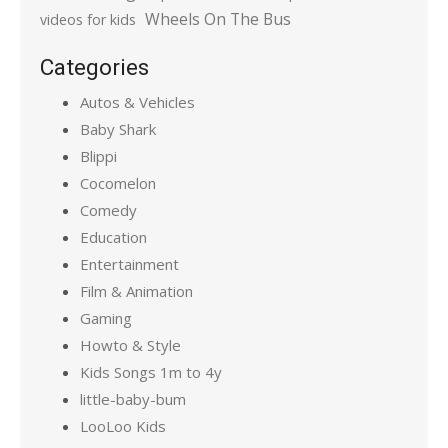
Wheels On The Bus
videos for kids
Categories
Autos & Vehicles
Baby Shark
Blippi
Cocomelon
Comedy
Education
Entertainment
Film & Animation
Gaming
Howto & Style
Kids Songs 1m to 4y
little-baby-bum
LooLoo Kids