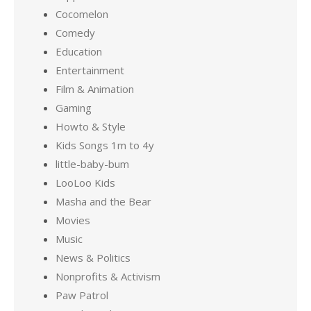
Cocomelon
Comedy
Education
Entertainment
Film & Animation
Gaming
Howto & Style
Kids Songs 1m to 4y
little-baby-bum
LooLoo Kids
Masha and the Bear
Movies
Music
News & Politics
Nonprofits & Activism
Paw Patrol