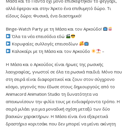
Μάσα και το Πάντα όχι μόνο επισκέφτηκαν το φεγγάρι,
αλλά έφεραν και στην Άρκτο ένα επιθυμητό δώρο. Τι
είδους δώρο; Φυσικά, ένα διαστημικό!
Binge-Watch Party με τη Μάσα και τον Αρκούδο!
Όλα τα νέα επεισόδια εδώ
Κορυφαίες συλλογές επεισοδίων
Καλοκαίρι με τη Μάσα και τον Αρκούδο
–
Η Μάσα και ο Αρκούδος είναι ήρωες της ρωσικής
λαογραφίας, γνωστοί σε όλα τα ρωσικά παιδιά. Μόνο που
στη σειρά είναι διαφορετικοί και ζουν στον σύγχρονο
κόσμο, γεγονός που έδωσε στους δημιουργούς από το
Animacord Animation Studio τη δυνατότητα να
απεικωνίσουν την φιλία τους με ενδιαφέροντα τρόπο. Η
σειρά μιλάει για μια μοναδική σχέση μεταξύ των δύο
βασικών χαρακτήρων. Η Μάσα είναι ένα εξαιρετικά
δραστήριο κοριτσάκι που δεν μπορεί να μείνει ακίνητη