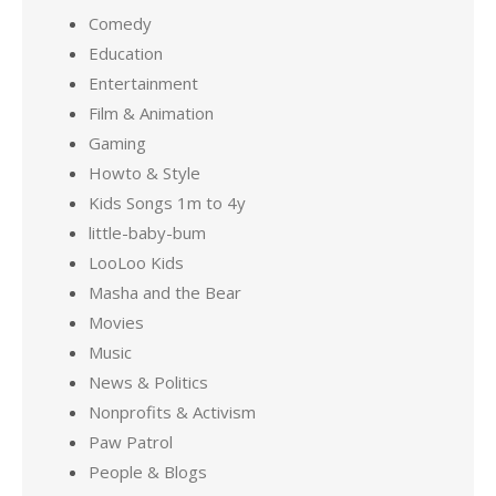
Comedy
Education
Entertainment
Film & Animation
Gaming
Howto & Style
Kids Songs 1m to 4y
little-baby-bum
LooLoo Kids
Masha and the Bear
Movies
Music
News & Politics
Nonprofits & Activism
Paw Patrol
People & Blogs