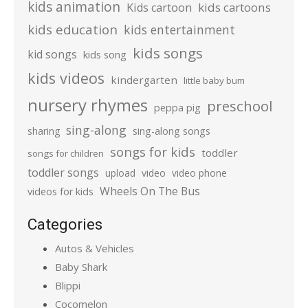
kids animation
kids cartoons
Kids cartoon
kids education
kids entertainment
kids songs
kid songs
kids song
kids videos
kindergarten
little baby bum
nursery rhymes
preschool
peppa pig
sing-along
sharing
sing-along songs
songs for kids
toddler
songs for children
toddler songs
upload
video
video phone
Wheels On The Bus
videos for kids
Categories
Autos & Vehicles
Baby Shark
Blippi
Cocomelon