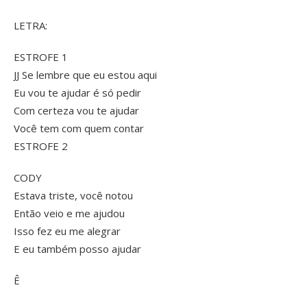
LETRA:
ESTROFE 1
JJ Se lembre que eu estou aqui
Eu vou te ajudar é só pedir
Com certeza vou te ajudar
Você tem com quem contar
ESTROFE 2
CODY
Estava triste, você notou
Então veio e me ajudou
Isso fez eu me alegrar
E eu também posso ajudar
Ê