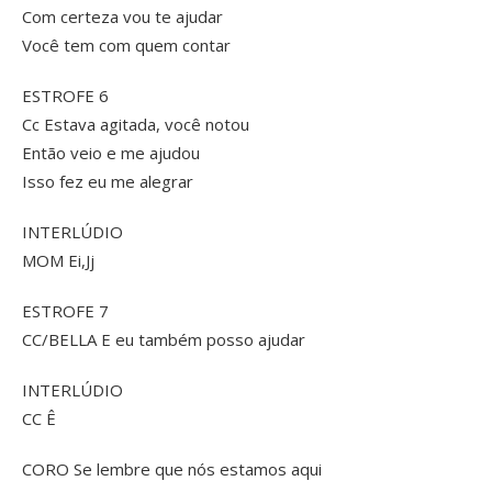
Com certeza vou te ajudar
Você tem com quem contar
ESTROFE 6
Cc Estava agitada, você notou
Então veio e me ajudou
Isso fez eu me alegrar
INTERLÚDIO
MOM Ei,Jj
ESTROFE 7
CC/BELLA E eu também posso ajudar
INTERLÚDIO
CC Ê
CORO Se lembre que nós estamos aqui