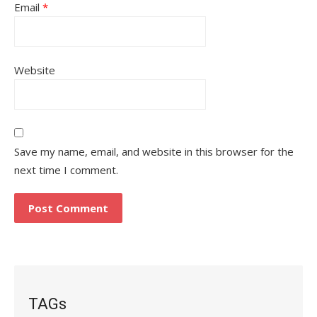
Email
*
Website
Save my name, email, and website in this browser for the
next time I comment.
TAGs