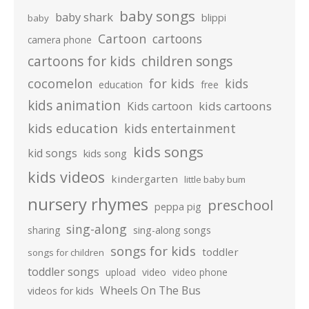
baby songs
baby shark
blippi
baby
Cartoon
cartoons
camera phone
cartoons for kids
children songs
cocomelon
for kids
kids
education
free
kids animation
kids cartoons
Kids cartoon
kids education
kids entertainment
kids songs
kid songs
kids song
kids videos
kindergarten
little baby bum
nursery rhymes
preschool
peppa pig
sing-along
sharing
sing-along songs
songs for kids
toddler
songs for children
toddler songs
upload
video
video phone
Wheels On The Bus
videos for kids