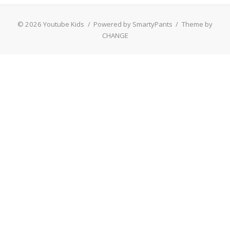
© 2026 Youtube Kids
/
Powered by SmartyPants
/
Theme by
CHANGE