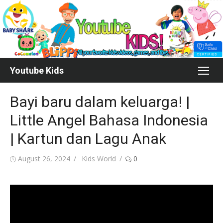
Skip
to
content
Youtube Kids
Bayi baru dalam keluarga! |
Little Angel Bahasa Indonesia
| Kartun dan Lagu Anak
Posted
Author
August 26, 2024
Kids World
0
on