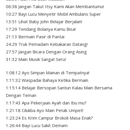
06:38 Jangan Takut Itsy Kami Akan Membantumu!
10:27 Bayi Lucu Menyetir Mobil Ambulans Super
13:51 Lihat Baby John Belajar Berjalan!
17:29 Tendang Bolanya Kamu Bisa!
21:13 Bermain Pasir di Pantai
24:29 Truk Pemadam Kebakaran Datang!
27:57 Jangan Bicara Dengan Orang Asing
31:32 Main Musik Sangat Seru!
1:08:12 Ayo Simpan Mainan di Tempatnya!
1:11:32 Waspadai Bahaya Ketika Bermain
1:15:14 Belajar Bersopan Santun Kalau Main Bersama
Dengan Teman
1:17:43 Apa Pekerjaan Ayah dan Ibu mu?
1:21:18 Cilukba Ayo Main Petak Umpet!
1:23:24 Es Krim Campur Brokoli Masa Enak?
1:26:44 Bayi Lucu Sakit Demam