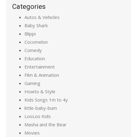
Categories
Autos & Vehicles
Baby Shark
Blippi
Cocomelon
Comedy
Education
Entertainment
Film & Animation
Gaming
Howto & Style
Kids Songs 1m to 4y
little-baby-bum
LooLoo Kids
Masha and the Bear
Movies