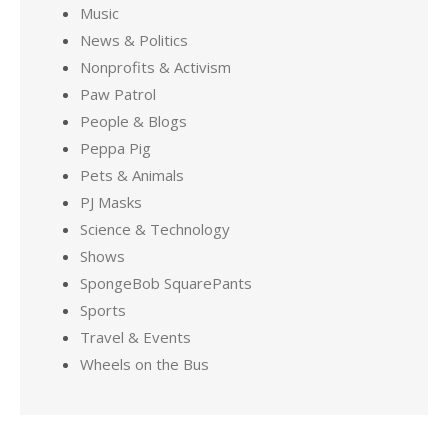
Music
News & Politics
Nonprofits & Activism
Paw Patrol
People & Blogs
Peppa Pig
Pets & Animals
PJ Masks
Science & Technology
Shows
SpongeBob SquarePants
Sports
Travel & Events
Wheels on the Bus