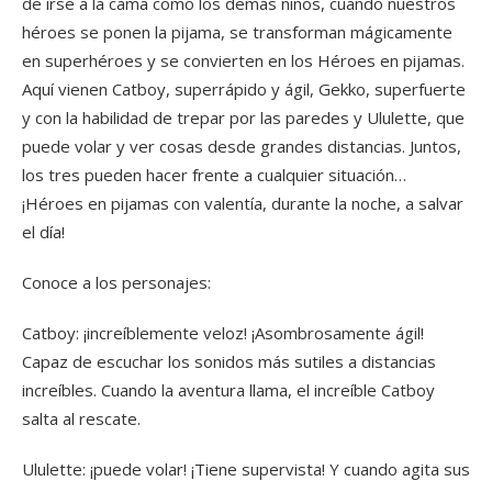
de irse a la cama como los demás niños, cuando nuestros
héroes se ponen la pijama, se transforman mágicamente
en superhéroes y se convierten en los Héroes en pijamas.
Aquí vienen Catboy, superrápido y ágil, Gekko, superfuerte
y con la habilidad de trepar por las paredes y Ululette, que
puede volar y ver cosas desde grandes distancias. Juntos,
los tres pueden hacer frente a cualquier situación…
¡Héroes en pijamas con valentía, durante la noche, a salvar
el día!
Conoce a los personajes:
Catboy: ¡increíblemente veloz! ¡Asombrosamente ágil!
Capaz de escuchar los sonidos más sutiles a distancias
increíbles. Cuando la aventura llama, el increíble Catboy
salta al rescate.
Ululette: ¡puede volar! ¡Tiene supervista! Y cuando agita sus