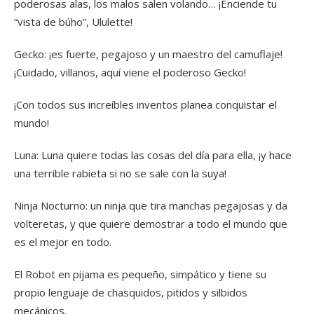
poderosas alas, los malos salen volando… ¡Enciende tu
“vista de búho”, Ululette!
Gecko: ¡es fuerte, pegajoso y un maestro del camuflaje!
¡Cuidado, villanos, aquí viene el poderoso Gecko!
¡Con todos sus increíbles inventos planea conquistar el
mundo!
Luna: Luna quiere todas las cosas del día para ella, ¡y hace
una terrible rabieta si no se sale con la suya!
Ninja Nocturno: un ninja que tira manchas pegajosas y da
volteretas, y que quiere demostrar a todo el mundo que
es el mejor en todo.
El Robot en pijama es pequeño, simpático y tiene su
propio lenguaje de chasquidos, pitidos y silbidos
mecánicos.