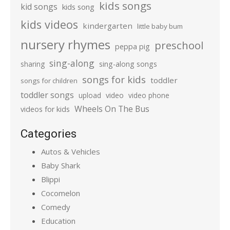
kids songs
kid songs
kids song
kids videos
kindergarten
little baby bum
nursery rhymes
preschool
peppa pig
sing-along
sharing
sing-along songs
songs for kids
toddler
songs for children
toddler songs
upload
video
video phone
Wheels On The Bus
videos for kids
Categories
Autos & Vehicles
Baby Shark
Blippi
Cocomelon
Comedy
Education