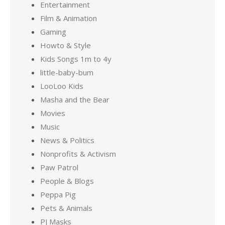
Entertainment
Film & Animation
Gaming
Howto & Style
Kids Songs 1m to 4y
little-baby-bum
LooLoo Kids
Masha and the Bear
Movies
Music
News & Politics
Nonprofits & Activism
Paw Patrol
People & Blogs
Peppa Pig
Pets & Animals
PJ Masks